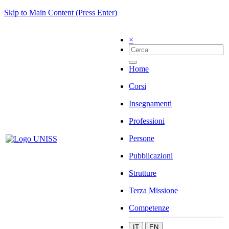
Skip to Main Content (Press Enter)
×
Home
Corsi
Insegnamenti
Professioni
Persone
Pubblicazioni
Strutture
Terza Missione
Competenze
IT
EN