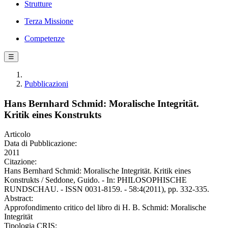
Strutture
Terza Missione
Competenze
☰
Pubblicazioni
Hans Bernhard Schmid: Moralische Integrität.
Kritik eines Konstrukts
Articolo
Data di Pubblicazione:
2011
Citazione:
Hans Bernhard Schmid: Moralische Integrität. Kritik eines
Konstrukts / Seddone, Guido. - In: PHILOSOPHISCHE
RUNDSCHAU. - ISSN 0031-8159. - 58:4(2011), pp. 332-335.
Abstract:
Approfondimento critico del libro di H. B. Schmid: Moralische
Integrität
Tipologia CRIS: