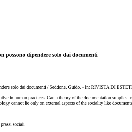
 non possono dipendere solo dai documenti
dipendere solo dai documenti / Seddone, Guido. - In: RIVISTA DI ESTE
utive in human practices. Can a theory of the documentation supplies us 
ology cannot lie only on external aspects of the sociality like documents 
prassi sociali.