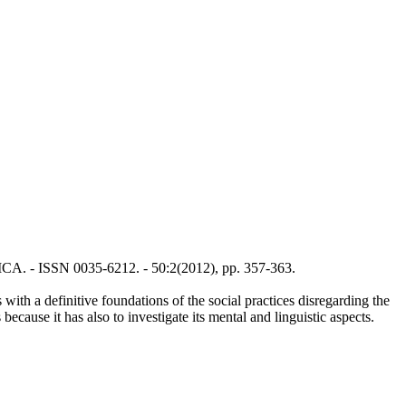
TICA. - ISSN 0035-6212. - 50:2(2012), pp. 357-363.
with a definitive foundations of the social practices disregarding the
because it has also to investigate its mental and linguistic aspects.