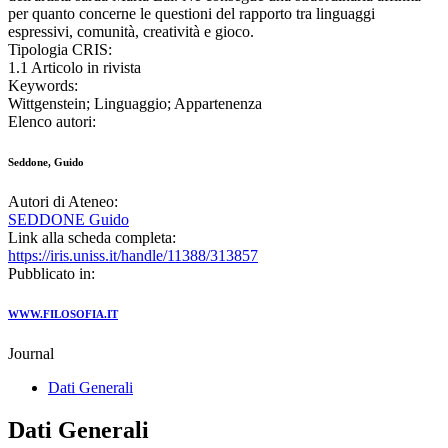
per quanto concerne le questioni del rapporto tra linguaggi
espressivi, comunità, creatività e gioco.
Tipologia CRIS:
1.1 Articolo in rivista
Keywords:
Wittgenstein; Linguaggio; Appartenenza
Elenco autori:
Seddone, Guido
Autori di Ateneo:
SEDDONE Guido
Link alla scheda completa:
https://iris.uniss.it/handle/11388/313857
Pubblicato in:
WWW.FILOSOFIA.IT
Journal
Dati Generali
Dati Generali