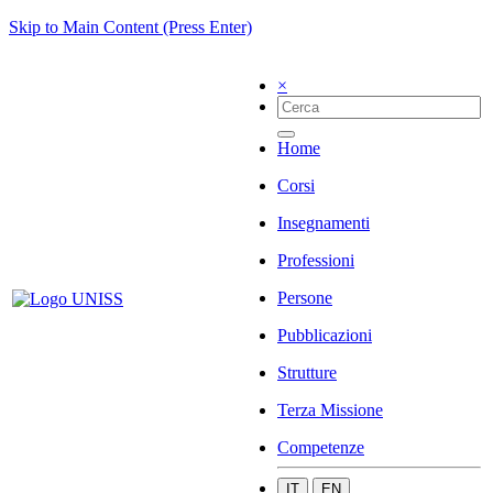
Skip to Main Content (Press Enter)
×
Home
Corsi
Insegnamenti
Professioni
Persone
Pubblicazioni
Strutture
Terza Missione
Competenze
IT
EN