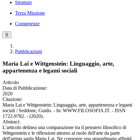
Strutture
Terza Missione
Competenze
☰
Pubblicazioni
Maria Lai e Wittgenstein: Linguaggio, arte,
appartenenza e legami sociali
Articolo
Data di Pubblicazione:
2020
Citazione:
Maria Lai e Wittgenstein: Linguaggio, arte, appartenenza e legami
sociali / Seddone, Guido. - In: WWW.FILOSOFIA.IT. - ISSN
1722-9782. - (2020).
Abstract:
L'articolo delinea una comparazione tra il pensiero filosofico di
Wittgenstein e le riflessioni attorno al ruolo dell'arte da parte
dell'artista sarda Maria Lai. Ne consegue una straordinaria affinità