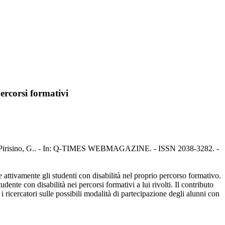
ercorsi formativi
, G.F., Pirisino, G.. - In: Q-TIMES WEBMAGAZINE. - ISSN 2038-3282. -
 attivamente gli studenti con disabilità nel proprio percorso formativo.
dente con disabilità nei percorsi formativi a lui rivolti. Il contributo
i ricercatori sulle possibili modalità di partecipazione degli alunni con