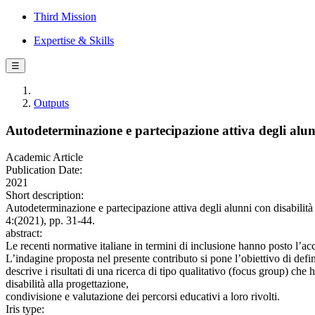
Third Mission
Expertise & Skills
☰
Outputs
Autodeterminazione e partecipazione attiva degli alunn
Academic Article
Publication Date:
2021
Short description:
Autodeterminazione e partecipazione attiva degli alunni con disabil
4:(2021), pp. 31-44.
abstract:
Le recenti normative italiane in termini di inclusione hanno posto l’ac
L’indagine proposta nel presente contributo si pone l’obiettivo di definir
descrive i risultati di una ricerca di tipo qualitativo (focus group) che
disabilità alla progettazione,
condivisione e valutazione dei percorsi educativi a loro rivolti.
Iris type: