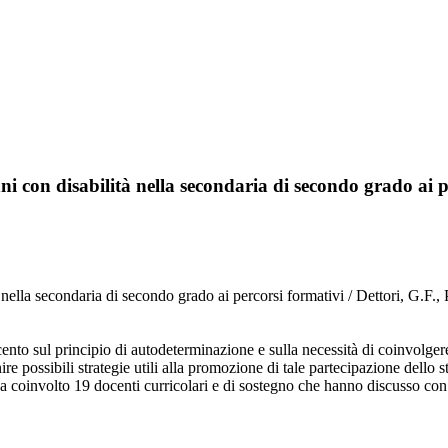
i con disabilità nella secondaria di secondo grado ai p
ità nella secondaria di secondo grado ai percorsi formativi / Dettori
cento sul principio di autodeterminazione e sulla necessità di coinvolgere
e possibili strategie utili alla promozione di tale partecipazione dello stu
 ha coinvolto 19 docenti curricolari e di sostegno che hanno discusso con 