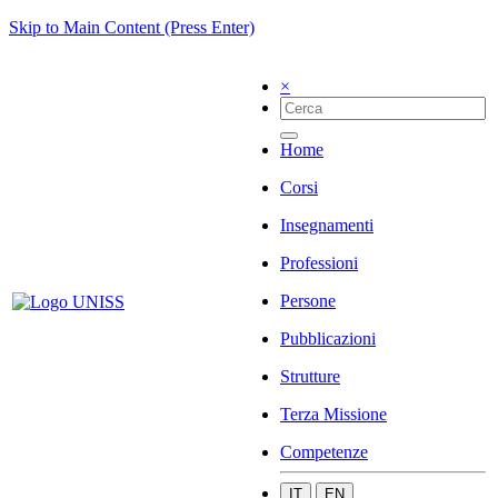
Skip to Main Content (Press Enter)
×
Home
Corsi
Insegnamenti
Professioni
Persone
Pubblicazioni
Strutture
Terza Missione
Competenze
IT
EN