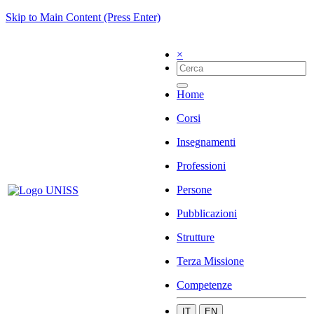
Skip to Main Content (Press Enter)
×
Home
Corsi
Insegnamenti
Professioni
Persone
Pubblicazioni
Strutture
Terza Missione
Competenze
IT
EN