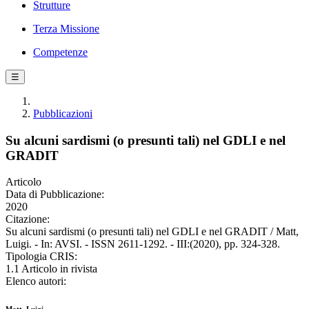
Strutture
Terza Missione
Competenze
☰
Pubblicazioni
Su alcuni sardismi (o presunti tali) nel GDLI e nel
GRADIT
Articolo
Data di Pubblicazione:
2020
Citazione:
Su alcuni sardismi (o presunti tali) nel GDLI e nel GRADIT / Matt,
Luigi. - In: AVSI. - ISSN 2611-1292. - III:(2020), pp. 324-328.
Tipologia CRIS:
1.1 Articolo in rivista
Elenco autori: