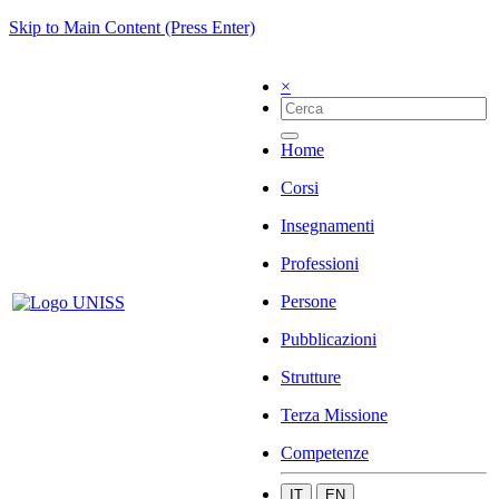
Skip to Main Content (Press Enter)
×
Home
Corsi
Insegnamenti
Professioni
Persone
Pubblicazioni
Strutture
Terza Missione
Competenze
IT
EN