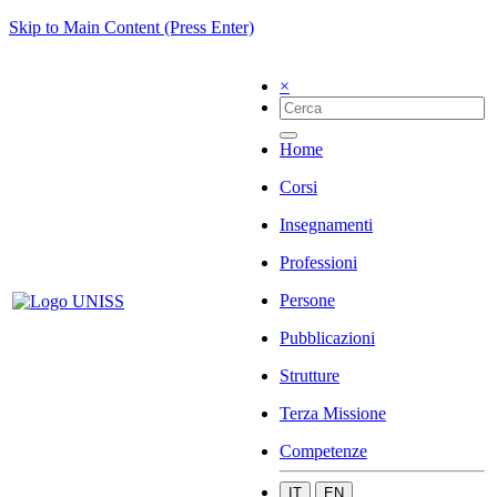
Skip to Main Content (Press Enter)
×
Home
Corsi
Insegnamenti
Professioni
Persone
Pubblicazioni
Strutture
Terza Missione
Competenze
IT
EN