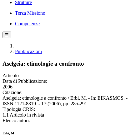
Strutture
Terza Missione
Competenze
☰
Pubblicazioni
Aselgeia: etimologie a confronto
Articolo
Data di Pubblicazione:
2006
Citazione:
Aselgeia: etimologie a confronto / Erbì, M. - In: EIKASMOS. -
ISSN 1121-8819. - 17:(2006), pp. 285-291.
Tipologia CRIS:
1.1 Articolo in rivista
Elenco autori:
Erbì, M