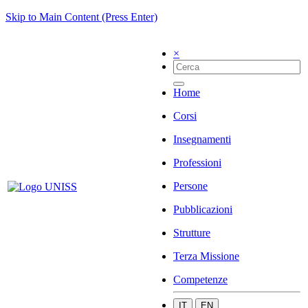
Skip to Main Content (Press Enter)
×
Home
Corsi
Insegnamenti
Professioni
Persone
Pubblicazioni
Strutture
Terza Missione
Competenze
IT
EN