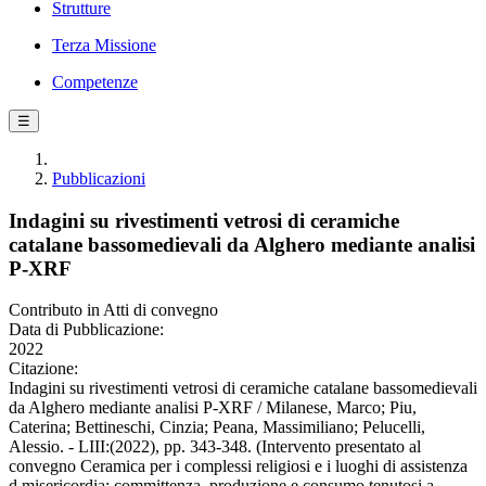
Strutture
Terza Missione
Competenze
☰
Pubblicazioni
Indagini su rivestimenti vetrosi di ceramiche
catalane bassomedievali da Alghero mediante analisi
P-XRF
Contributo in Atti di convegno
Data di Pubblicazione:
2022
Citazione:
Indagini su rivestimenti vetrosi di ceramiche catalane bassomedievali
da Alghero mediante analisi P-XRF / Milanese, Marco; Piu,
Caterina; Bettineschi, Cinzia; Peana, Massimiliano; Pelucelli,
Alessio. - LIII:(2022), pp. 343-348. (Intervento presentato al
convegno Ceramica per i complessi religiosi e i luoghi di assistenza
d misericordia: committenza, produzione e consumo tenutosi a