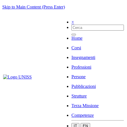
Skip to Main Content (Press Enter)
×
Home
Corsi
Insegnamenti
Professioni
Persone
Pubblicazioni
Strutture
Terza Missione
Competenze
IT
EN