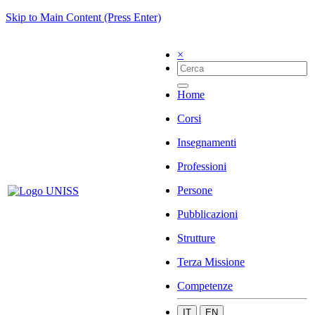
Skip to Main Content (Press Enter)
×
Home
Corsi
Insegnamenti
Professioni
Persone
Pubblicazioni
Strutture
Terza Missione
Competenze
IT
EN