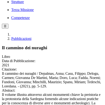
Strutture
Terza Missione
Competenze
☰
Pubblicazioni
Il cammino dei nuraghi
Libro
Data di Pubblicazione:
2021
Citazione:
Il cammino dei nuraghi / Depalmas, Anna; Casu, Filippo; Delogu,
Carmen; Giovanna De Martini, Maria; Doro, Luca; Fadda, Noemi;
Fundoni, Giovanna; Minchilli, Maurizio; Spanu, Miriam; Tedeschi,
Loredana. - (2021), pp. 5-129.
Abstract:
Il volume illustra attraverso alcuni monumenti chiave la preistoria e
la protostoria della Sardegna fornendo alcune indicazioni pratiche
per la conoscenza di diverse aree e monumenti archeologici. La