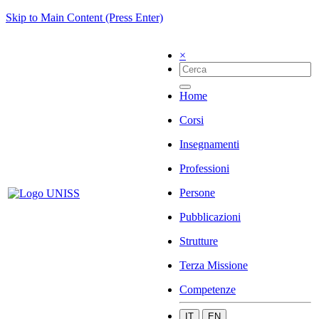
Skip to Main Content (Press Enter)
×
Home
Corsi
Insegnamenti
Professioni
Persone
Pubblicazioni
Strutture
Terza Missione
Competenze
IT
EN