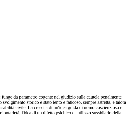
he funge da parametro cogente nel giudizio sulla cautela penalmente
svolgimento storico è stato lento e faticoso, sempre astretta, e talora
sabilità civile. La crescita di un'idea guida di uomo coscienzioso e
ontarietà, l'idea di un difetto psichico e l'utilizzo sussidiario della