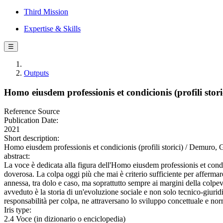
Third Mission
Expertise & Skills
☰
Outputs
Homo eiusdem professionis et condicionis (profili stori
Reference Source
Publication Date:
2021
Short description:
Homo eiusdem professionis et condicionis (profili storici) / Demuro, 
abstract:
La voce è dedicata alla figura dell'Homo eiusdem professionis et condi
doverosa. La colpa oggi più che mai è criterio sufficiente per affermare
annessa, tra dolo e caso, ma soprattutto sempre ai margini della colpev
avveduto è la storia di un'evoluzione sociale e non solo tecnico-giuridica
responsabilità per colpa, ne attraversano lo sviluppo concettuale e nor
Iris type:
2.4 Voce (in dizionario o enciclopedia)