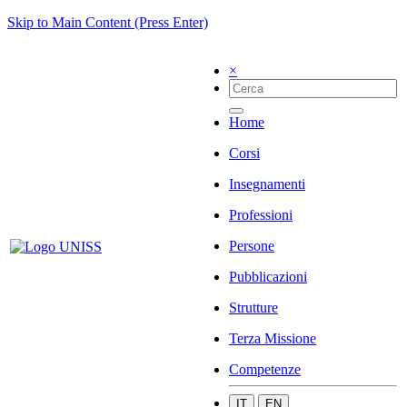
Skip to Main Content (Press Enter)
×
Home
Corsi
Insegnamenti
Professioni
Persone
Pubblicazioni
Strutture
Terza Missione
Competenze
IT
EN