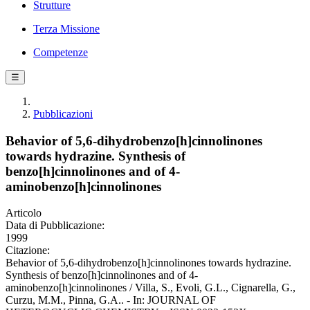
Strutture
Terza Missione
Competenze
☰
Pubblicazioni
Behavior of 5,6-dihydrobenzo[h]cinnolinones
towards hydrazine. Synthesis of
benzo[h]cinnolinones and of 4-
aminobenzo[h]cinnolinones
Articolo
Data di Pubblicazione:
1999
Citazione:
Behavior of 5,6-dihydrobenzo[h]cinnolinones towards hydrazine.
Synthesis of benzo[h]cinnolinones and of 4-
aminobenzo[h]cinnolinones / Villa, S., Evoli, G.L., Cignarella, G.,
Curzu, M.M., Pinna, G.A.. - In: JOURNAL OF