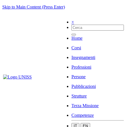
Skip to Main Content (Press Enter)
×
Home
Corsi
Insegnamenti
Professioni
Persone
Pubblicazioni
Strutture
Terza Missione
Competenze
IT
EN