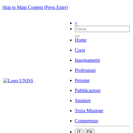
Skip to Main Content (Press Enter)
×
Home
Corsi
Insegnamenti
Professioni
Persone
Pubblicazioni
Strutture
Terza Missione
Competenze
IT
EN