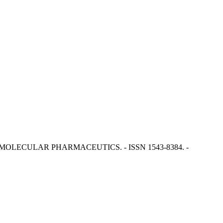
to, L.. - In: MOLECULAR PHARMACEUTICS. - ISSN 1543-8384. -