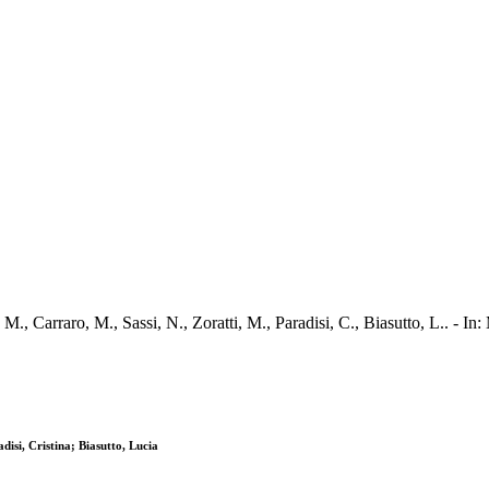
lini, M., Carraro, M., Sassi, N., Zoratti, M., Paradisi, C., Biasut
isi, Cristina; Biasutto, Lucia