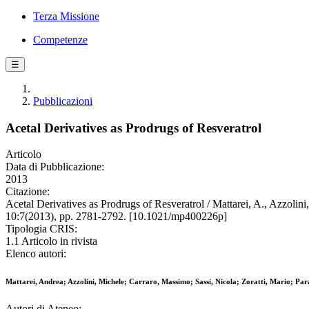
Terza Missione
Competenze
☰
Pubblicazioni
Acetal Derivatives as Prodrugs of Resveratrol
Articolo
Data di Pubblicazione:
2013
Citazione:
Acetal Derivatives as Prodrugs of Resveratrol / Mattarei, A., Azzo
10:7(2013), pp. 2781-2792. [10.1021/mp400226p]
Tipologia CRIS:
1.1 Articolo in rivista
Elenco autori:
Mattarei, Andrea; Azzolini, Michele; Carraro, Massimo; Sassi, Nicola; Zoratti, Mario; Parad
Autori di Ateneo: