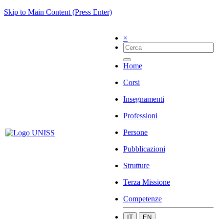
Skip to Main Content (Press Enter)
×
Home
Corsi
Insegnamenti
Professioni
Persone
Pubblicazioni
Strutture
Terza Missione
Competenze
IT
EN