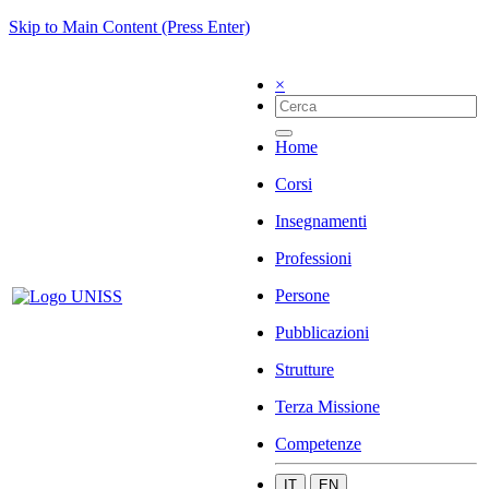
Skip to Main Content (Press Enter)
×
Home
Corsi
Insegnamenti
Professioni
Persone
Pubblicazioni
Strutture
Terza Missione
Competenze
IT
EN