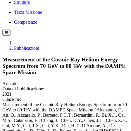
Strutture
Terza Missione
Competenze
☰
Pubblicazioni
Measurement of the Cosmic Ray Helium Energy
Spectrum from 70 GeV to 80 TeV with the DAMPE
Space Mission
Articolo
Data di Pubblicazione:
2021
Citazione:
Measurement of the Cosmic Ray Helium Energy Spectrum from 70
GeV to 80 TeV with the DAMPE Space Mission / Alemanno, F.,
An, Q., Azzarello, P., Barbato, F.C.T., Bernardini, P., Bi, X.J., Cai,
M.S., Catanzani, E., Chang, J., Chen, D.Y., Chen, J.L., Chen, Z.F.,
Cui, M.Y., Cui, T.S., Cui, Y.X., Dai, H.T., D'Amone, A., De
Benedittis, A., De Mitri, I., De Palma, F., et al.. - In: PHYSICAL