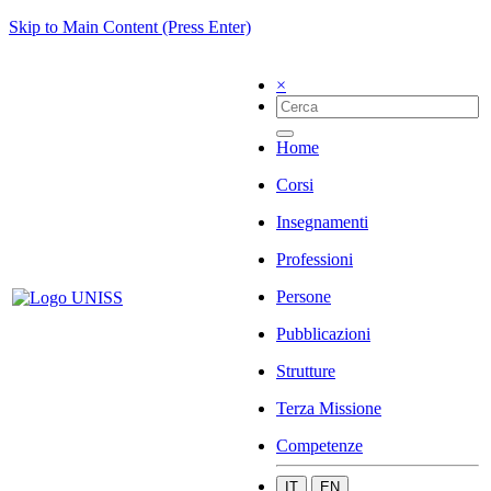
Skip to Main Content (Press Enter)
×
Home
Corsi
Insegnamenti
Professioni
Persone
Pubblicazioni
Strutture
Terza Missione
Competenze
IT
EN