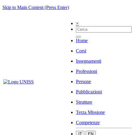
Skip to Main Content (Press Enter)
×
Home
Corsi
Insegnamenti
Professioni
Persone
Pubblicazioni
Strutture
Terza Missione
Competenze
IT
EN