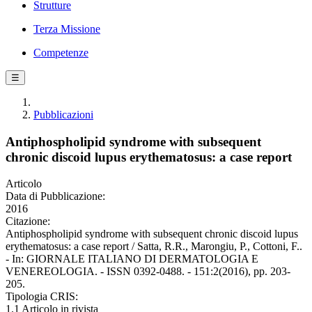
Strutture
Terza Missione
Competenze
☰
Pubblicazioni
Antiphospholipid syndrome with subsequent
chronic discoid lupus erythematosus: a case report
Articolo
Data di Pubblicazione:
2016
Citazione:
Antiphospholipid syndrome with subsequent chronic discoid lupus
erythematosus: a case report / Satta, R.R., Marongiu, P., Cottoni, F..
- In: GIORNALE ITALIANO DI DERMATOLOGIA E
VENEREOLOGIA. - ISSN 0392-0488. - 151:2(2016), pp. 203-
205.
Tipologia CRIS:
1.1 Articolo in rivista