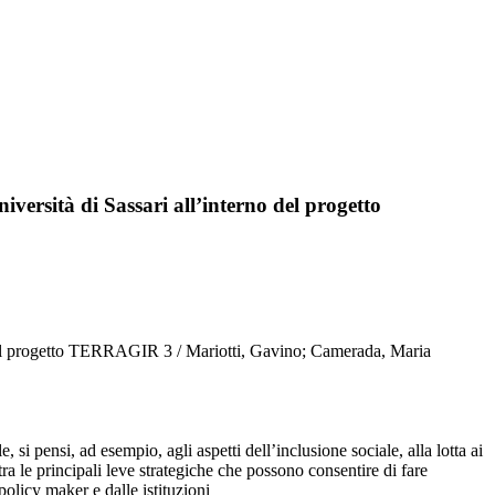
iversità di Sassari all’interno del progetto
no del progetto TERRAGIR 3 / Mariotti, Gavino; Camerada, Maria
e, si pensi, ad esempio, agli aspetti dell’inclusione sociale, alla lotta ai
ra le principali leve strategiche che possono consentire di fare
policy maker e dalle istituzioni