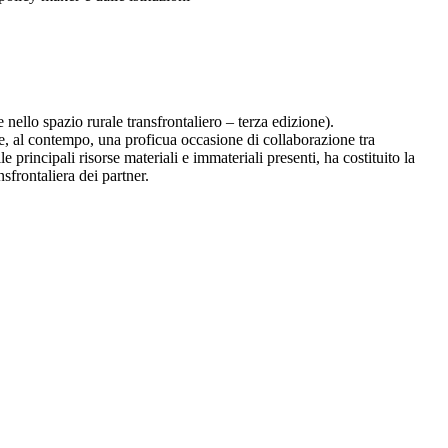
ello spazio rurale transfrontaliero – terza edizione).
e, al contempo, una proficua occasione di collaborazione tra
le principali risorse materiali e immateriali presenti, ha costituito la
nsfrontaliera dei partner.