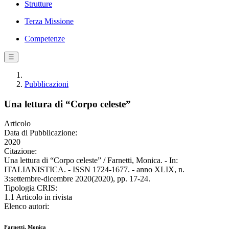
Strutture
Terza Missione
Competenze
☰
Pubblicazioni
Una lettura di “Corpo celeste”
Articolo
Data di Pubblicazione:
2020
Citazione:
Una lettura di “Corpo celeste” / Farnetti, Monica. - In:
ITALIANISTICA. - ISSN 1724-1677. - anno XLIX, n.
3:settembre-dicembre 2020(2020), pp. 17-24.
Tipologia CRIS:
1.1 Articolo in rivista
Elenco autori:
Farnetti, Monica