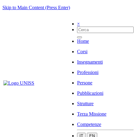
Skip to Main Content (Press Enter)
×
Home
Corsi
Insegnamenti
Professioni
Persone
Pubblicazioni
Strutture
Terza Missione
Competenze
IT
EN