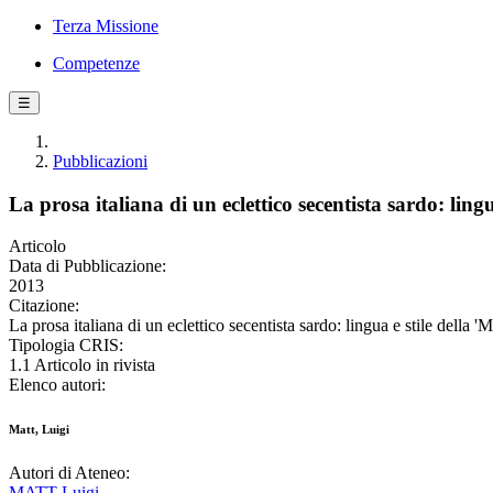
Terza Missione
Competenze
☰
Pubblicazioni
La prosa italiana di un eclettico secentista sardo: ling
Articolo
Data di Pubblicazione:
2013
Citazione:
La prosa italiana di un eclettico secentista sardo: lingua e stile de
Tipologia CRIS:
1.1 Articolo in rivista
Elenco autori:
Matt, Luigi
Autori di Ateneo:
MATT Luigi