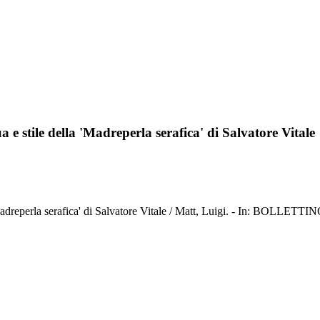
ua e stile della 'Madreperla serafica' di Salvatore Vitale
lla 'Madreperla serafica' di Salvatore Vitale / Matt, Luigi. - In: BOL