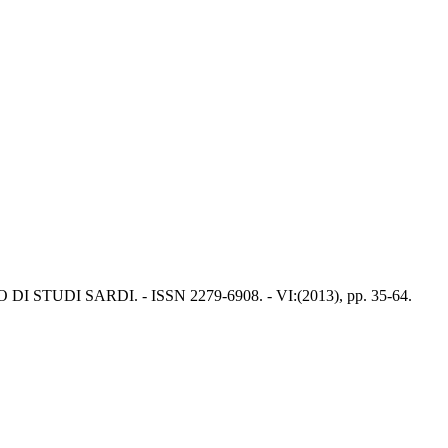
LETTINO DI STUDI SARDI. - ISSN 2279-6908. - VI:(2013), pp. 35-64.