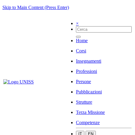
Skip to Main Content (Press Enter)
×
Home
Corsi
Insegnamenti
Professioni
Persone
Pubblicazioni
Strutture
Terza Missione
Competenze
IT
EN