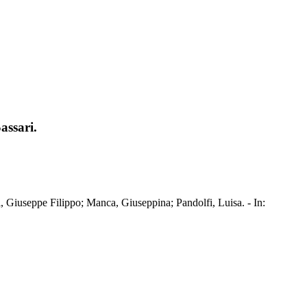
assari.
i, Giuseppe Filippo; Manca, Giuseppina; Pandolfi, Luisa. - In: