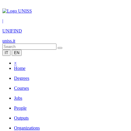
|
UNIFIND
uniss.it
IT
EN
×
Home
Degrees
Courses
Jobs
People
Outputs
Organizations