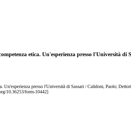
competenza etica. Un'esperienza presso l'Università di S
. Un'esperienza presso l'Università di Sassari / Calidoni, Paolo; Dettor
org/10.36253/form-10442]