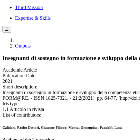
Third Mission
Expertise & Skills
☰
Outputs
Insegnanti di sostegno in formazione e sviluppo della 
Academic Article
Publication Date:
2021
Short description:
Insegnanti di sostegno in formazione e sviluppo della competenza etica
FORM@RE. - ISSN 1825-7321. - 21:2(2021), pp. 64-77. [http://doi.
Iris type:
1.1 Articolo in rivista
List of contributors:
Calidoni, Paolo; Dettori, Giuseppe Filippo; Manca, Giuseppina; Pandolfi, Luisa
Authors of the University: