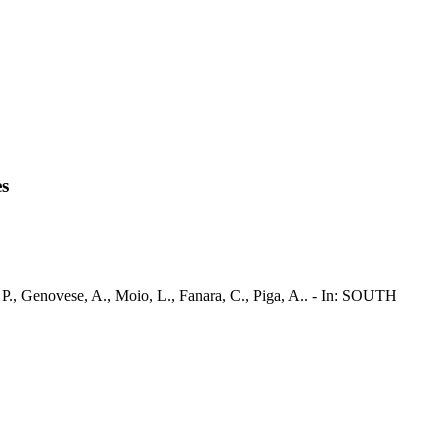
es
., Genovese, A., Moio, L., Fanara, C., Piga, A.. - In: SOUTH