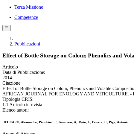
Terza Missione
Competenze
☰
Pubblicazioni
Effect of Bottle Storage on Colour, Phenolics and V
Articolo
Data di Pubblicazione:
2014
Citazione:
Effect of Bottle Storage on Colour, Phenolics and Volatile Composi
AFRICAN JOURNAL FOR ENOLOGY AND VITICULTURE. - ISSN 02
Tipologia CRIS:
1.1 Articolo in rivista
Elenco autori:
DEL CARO, Alessandra; Piombino, P; Genovese, A; Moio, L; Fanara, C; Piga, Antonio
Autori di Ateneo: