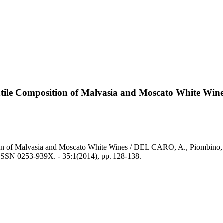
olatile Composition of Malvasia and Moscato White Win
tion of Malvasia and Moscato White Wines / DEL CARO, A., Piombino, P
53-939X. - 35:1(2014), pp. 128-138.