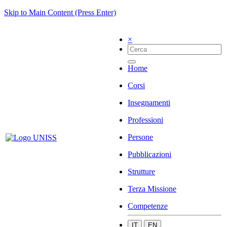
Skip to Main Content (Press Enter)
×
Home
Corsi
Insegnamenti
Professioni
Persone
Pubblicazioni
Strutture
Terza Missione
Competenze
IT
EN