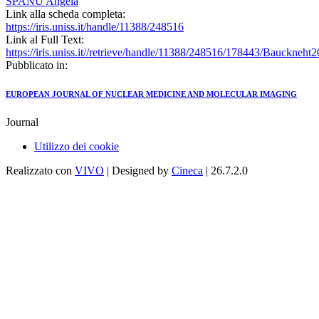
SPANU Angela
Link alla scheda completa:
https://iris.uniss.it/handle/11388/248516
Link al Full Text:
https://iris.uniss.it//retrieve/handle/11388/248516/178443/Bauckn
Pubblicato in:
EUROPEAN JOURNAL OF NUCLEAR MEDICINE AND MOLECULAR IMAGING
Journal
Utilizzo dei cookie
Realizzato con
VIVO
| Designed by
Cineca
| 26.7.2.0