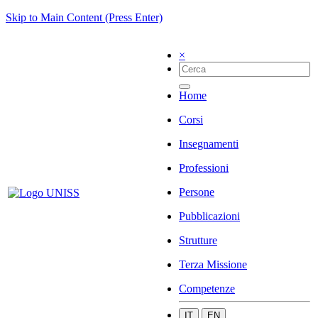
Skip to Main Content (Press Enter)
×
Home
Corsi
Insegnamenti
Professioni
Persone
Pubblicazioni
Strutture
Terza Missione
Competenze
IT
EN