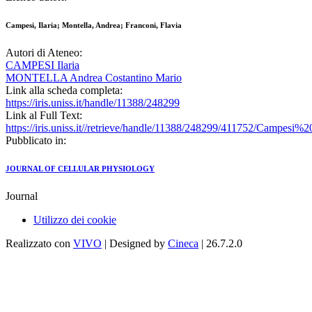
Campesi, Ilaria; Montella, Andrea; Franconi, Flavia
Autori di Ateneo:
CAMPESI Ilaria
MONTELLA Andrea Costantino Mario
Link alla scheda completa:
https://iris.uniss.it/handle/11388/248299
Link al Full Text:
https://iris.uniss.it//retrieve/handle/11388/248299/411752/Campe
Pubblicato in:
JOURNAL OF CELLULAR PHYSIOLOGY
Journal
Utilizzo dei cookie
Realizzato con
VIVO
| Designed by
Cineca
| 26.7.2.0