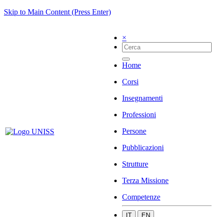
Skip to Main Content (Press Enter)
×
Home
Corsi
Insegnamenti
Professioni
Persone
Pubblicazioni
Strutture
Terza Missione
Competenze
IT
EN