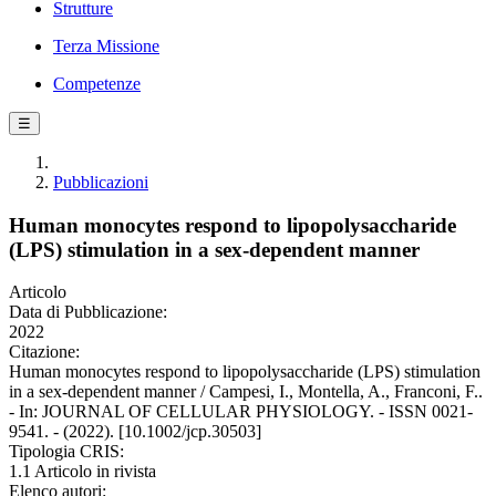
Strutture
Terza Missione
Competenze
☰
Pubblicazioni
Human monocytes respond to lipopolysaccharide
(LPS) stimulation in a sex‐dependent manner
Articolo
Data di Pubblicazione:
2022
Citazione:
Human monocytes respond to lipopolysaccharide (LPS) stimulation
in a sex‐dependent manner / Campesi, I., Montella, A., Franconi, F..
- In: JOURNAL OF CELLULAR PHYSIOLOGY. - ISSN 0021-
9541. - (2022). [10.1002/jcp.30503]
Tipologia CRIS:
1.1 Articolo in rivista
Elenco autori: