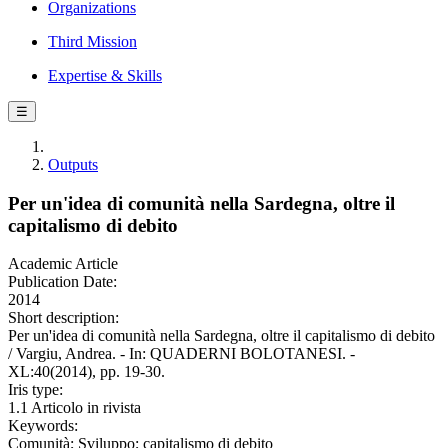
Organizations
Third Mission
Expertise & Skills
☰
Outputs
Per un'idea di comunità nella Sardegna, oltre il
capitalismo di debito
Academic Article
Publication Date:
2014
Short description:
Per un'idea di comunità nella Sardegna, oltre il capitalismo di debito
/ Vargiu, Andrea. - In: QUADERNI BOLOTANESI. -
XL:40(2014), pp. 19-30.
Iris type:
1.1 Articolo in rivista
Keywords:
Comunità; Sviluppo; capitalismo di debito