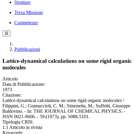
Strutture
Terza Missione
Competenze
☰
Pubblicazioni
Lattice-dynamical calculations on some rigid organic
molecules
Articolo
Data di Pubblicazione:
1973
Citazione:
Lattice-dynamical calculations on some rigid organic molecules /
Filippini, G.; Gramaccioli, C. M.; Simonetta, M.; Suffritti, Giuseppe
Baldovino. - In: THE JOURNAL OF CHEMICAL PHYSICS. -
ISSN 0021-9606. - 59:(1973), pp. 5088-5101.
Tipologia CRIS:
1.1 Articolo in rivista
Keywords: