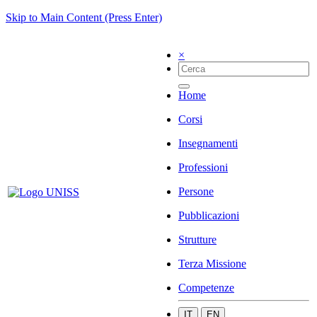
Skip to Main Content (Press Enter)
×
Home
Corsi
Insegnamenti
Professioni
Persone
Pubblicazioni
Strutture
Terza Missione
Competenze
IT
EN