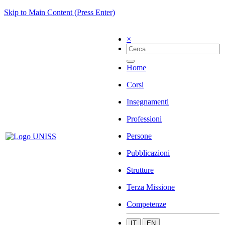
Skip to Main Content (Press Enter)
×
Home
Corsi
Insegnamenti
Professioni
Persone
Pubblicazioni
Strutture
Terza Missione
Competenze
IT
EN