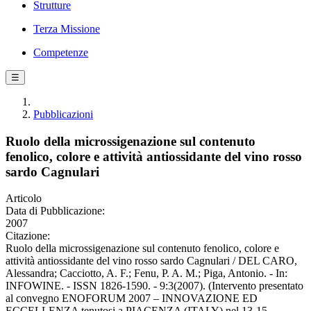
Strutture
Terza Missione
Competenze
☰
Pubblicazioni
Ruolo della microssigenazione sul contenuto
fenolico, colore e attività antiossidante del vino rosso
sardo Cagnulari
Articolo
Data di Pubblicazione:
2007
Citazione:
Ruolo della microssigenazione sul contenuto fenolico, colore e
attività antiossidante del vino rosso sardo Cagnulari / DEL CARO,
Alessandra; Cacciotto, A. F.; Fenu, P. A. M.; Piga, Antonio. - In:
INFOWINE. - ISSN 1826-1590. - 9:3(2007). (Intervento presentato
al convegno ENOFORUM 2007 – INNOVAZIONE ED
ECCELLENZA tenutosi a PIACENZA (ITALY) nel 13-15