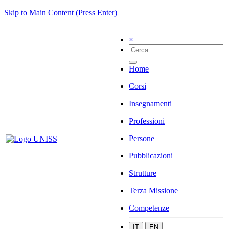
Skip to Main Content (Press Enter)
×
Home
Corsi
Insegnamenti
Professioni
Persone
Pubblicazioni
Strutture
Terza Missione
Competenze
IT
EN