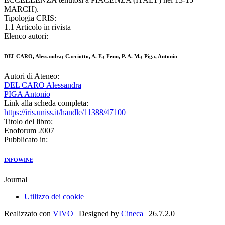
MARCH).
Tipologia CRIS:
1.1 Articolo in rivista
Elenco autori:
DEL CARO, Alessandra; Cacciotto, A. F.; Fenu, P. A. M.; Piga, Antonio
Autori di Ateneo:
DEL CARO Alessandra
PIGA Antonio
Link alla scheda completa:
https://iris.uniss.it/handle/11388/47100
Titolo del libro:
Enoforum 2007
Pubblicato in:
INFOWINE
Journal
Utilizzo dei cookie
Realizzato con
VIVO
| Designed by
Cineca
| 26.7.2.0