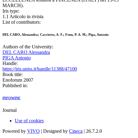
MARCH).
Iris type:
1.1 Articolo in rivista
List of contributors:
DEL CARO, Alessandra; Cacciotto, A. F.; Fenu, P. A. M.; Piga, Antonio
Authors of the University:
DEL CARO Alessandra
PIGA Antonio
Handle:
https://iris.uniss.it/handle/11388/47100
Book title:
Enoforum 2007
Published in:
INFOWINE
Journal
Use of cookies
Powered by
VIVO
| Designed by
Cineca
| 26.7.2.0