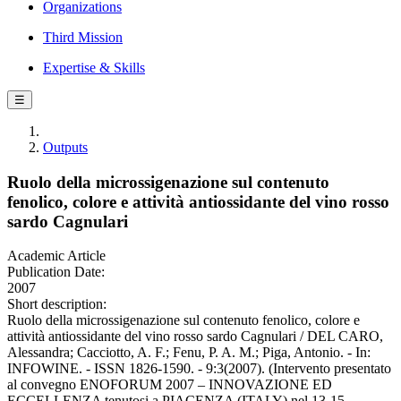
Organizations
Third Mission
Expertise & Skills
☰
Outputs
Ruolo della microssigenazione sul contenuto
fenolico, colore e attività antiossidante del vino rosso
sardo Cagnulari
Academic Article
Publication Date:
2007
Short description:
Ruolo della microssigenazione sul contenuto fenolico, colore e
attività antiossidante del vino rosso sardo Cagnulari / DEL CARO,
Alessandra; Cacciotto, A. F.; Fenu, P. A. M.; Piga, Antonio. - In:
INFOWINE. - ISSN 1826-1590. - 9:3(2007). (Intervento presentato
al convegno ENOFORUM 2007 – INNOVAZIONE ED
ECCELLENZA tenutosi a PIACENZA (ITALY) nel 13-15