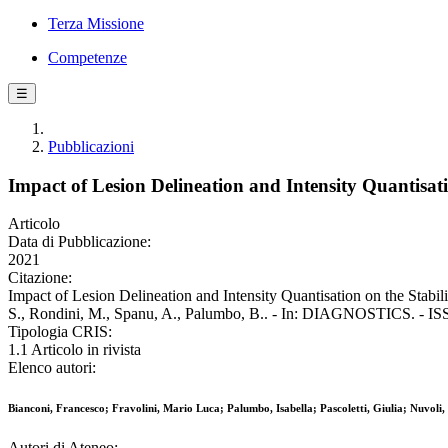
Terza Missione
Competenze
☰
Pubblicazioni
Impact of Lesion Delineation and Intensity Quantisa
Articolo
Data di Pubblicazione:
2021
Citazione:
Impact of Lesion Delineation and Intensity Quantisation on the Stabil
S., Rondini, M., Spanu, A., Palumbo, B.. - In: DIAGNOSTICS. - ISS
Tipologia CRIS:
1.1 Articolo in rivista
Elenco autori:
Bianconi, Francesco; Fravolini, Mario Luca; Palumbo, Isabella; Pascoletti, Giulia; Nuvol
Autori di Ateneo: