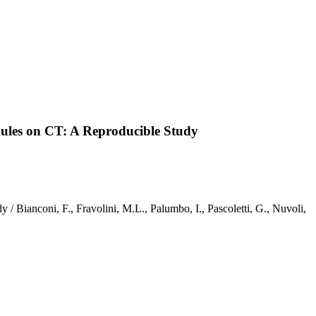
odules on CT: A Reproducible Study
/ Bianconi, F., Fravolini, M.L., Palumbo, I., Pascoletti, G., Nuvoli,