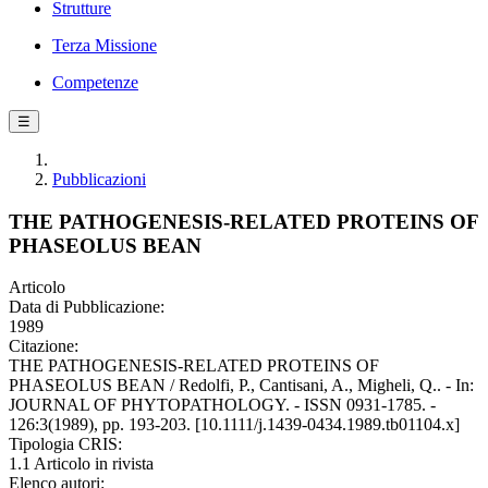
Strutture
Terza Missione
Competenze
☰
Pubblicazioni
THE PATHOGENESIS-RELATED PROTEINS OF
PHASEOLUS BEAN
Articolo
Data di Pubblicazione:
1989
Citazione:
THE PATHOGENESIS-RELATED PROTEINS OF
PHASEOLUS BEAN / Redolfi, P., Cantisani, A., Migheli, Q.. - In:
JOURNAL OF PHYTOPATHOLOGY. - ISSN 0931-1785. -
126:3(1989), pp. 193-203. [10.1111/j.1439-0434.1989.tb01104.x]
Tipologia CRIS:
1.1 Articolo in rivista
Elenco autori: