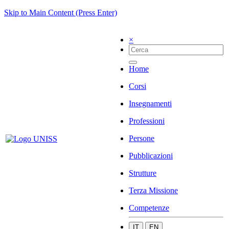
Skip to Main Content (Press Enter)
×
Home
Corsi
Insegnamenti
Professioni
Persone
Pubblicazioni
Strutture
Terza Missione
Competenze
IT
EN