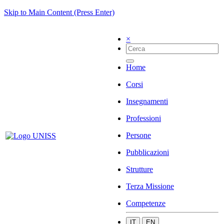
Skip to Main Content (Press Enter)
×
Home
Corsi
Insegnamenti
Professioni
Persone
Pubblicazioni
Strutture
Terza Missione
Competenze
IT
EN