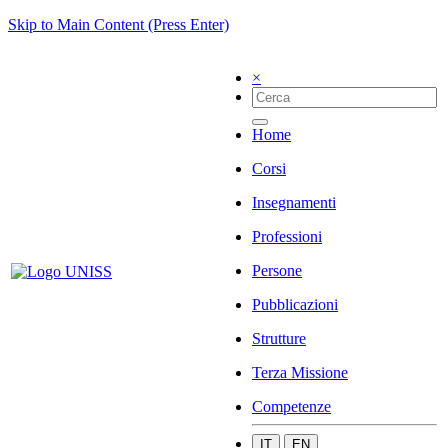
Skip to Main Content (Press Enter)
×
Home
Corsi
Insegnamenti
Professioni
Persone
Pubblicazioni
Strutture
Terza Missione
Competenze
IT
EN