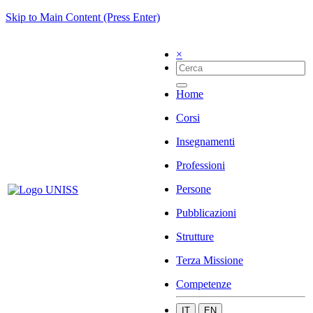
Skip to Main Content (Press Enter)
×
Home
Corsi
Insegnamenti
Professioni
Persone
Pubblicazioni
Strutture
Terza Missione
Competenze
IT
EN