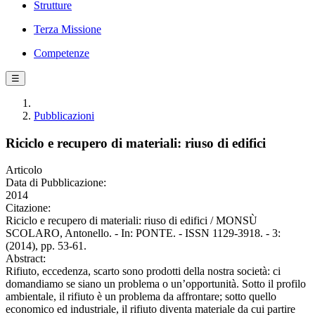
Strutture
Terza Missione
Competenze
☰
Pubblicazioni
Riciclo e recupero di materiali: riuso di edifici
Articolo
Data di Pubblicazione:
2014
Citazione:
Riciclo e recupero di materiali: riuso di edifici / MONSÙ
SCOLARO, Antonello. - In: PONTE. - ISSN 1129-3918. - 3:
(2014), pp. 53-61.
Abstract:
Rifiuto, eccedenza, scarto sono prodotti della nostra società: ci
domandiamo se siano un problema o un’opportunità. Sotto il profilo
ambientale, il rifiuto è un problema da affrontare; sotto quello
economico ed industriale, il rifiuto diventa materiale da cui partire