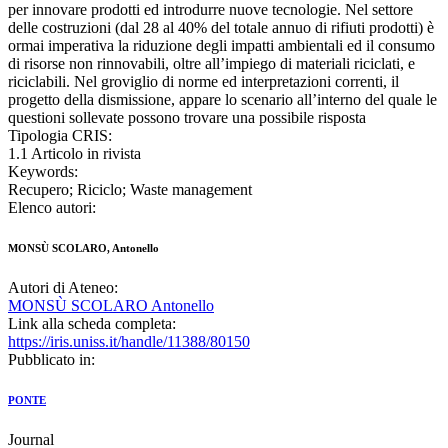
per innovare prodotti ed introdurre nuove tecnologie. Nel settore
delle costruzioni (dal 28 al 40% del totale annuo di rifiuti prodotti) è
ormai imperativa la riduzione degli impatti ambientali ed il consumo
di risorse non rinnovabili, oltre all’impiego di materiali riciclati, e
riciclabili. Nel groviglio di norme ed interpretazioni correnti, il
progetto della dismissione, appare lo scenario all’interno del quale le
questioni sollevate possono trovare una possibile risposta
Tipologia CRIS:
1.1 Articolo in rivista
Keywords:
Recupero; Riciclo; Waste management
Elenco autori:
MONSÙ SCOLARO, Antonello
Autori di Ateneo:
MONSÙ SCOLARO Antonello
Link alla scheda completa:
https://iris.uniss.it/handle/11388/80150
Pubblicato in:
PONTE
Journal