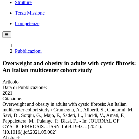
Strutture
Terza Missione
Competenze
☰
Pubblicazioni
Overweight and obesity in adults with cystic fibrosis:
An Italian multicenter cohort study
Articolo
Data di Pubblicazione:
2021
Citazione:
Overweight and obesity in adults with cystic fibrosis: An Italian
multicenter cohort study / Gramegna, A., Aliberti, S., Contarini, M.,
Savi, D., Sotgiu, G., Majo, F., Saderi, L., Lucidi, V., Amati, F.,
Pappalettera, M., Palange, P., Blasi, F.. - In: JOURNAL OF
CYSTIC FIBROSIS. - ISSN 1569-1993. - (2021).
[10.1016/j.jcf.2021.05.002]
Abstract: