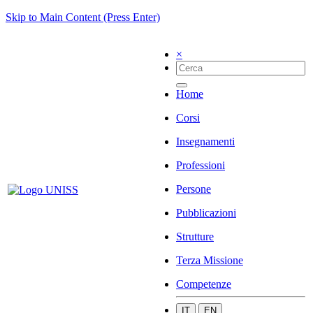
Skip to Main Content (Press Enter)
×
Home
Corsi
Insegnamenti
Professioni
Persone
Pubblicazioni
Strutture
Terza Missione
Competenze
IT
EN