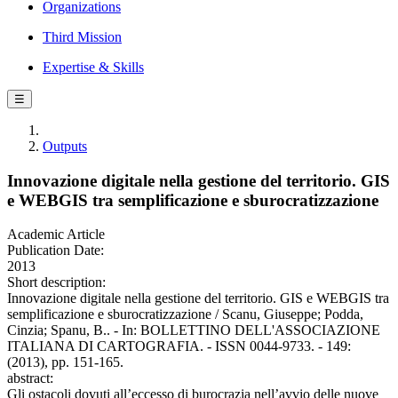
Organizations
Third Mission
Expertise & Skills
☰
Outputs
Innovazione digitale nella gestione del territorio. GIS
e WEBGIS tra semplificazione e sburocratizzazione
Academic Article
Publication Date:
2013
Short description:
Innovazione digitale nella gestione del territorio. GIS e WEBGIS tra
semplificazione e sburocratizzazione / Scanu, Giuseppe; Podda,
Cinzia; Spanu, B.. - In: BOLLETTINO DELL'ASSOCIAZIONE
ITALIANA DI CARTOGRAFIA. - ISSN 0044-9733. - 149:
(2013), pp. 151-165.
abstract:
Gli ostacoli dovuti all’eccesso di burocrazia nell’avvio delle nuove