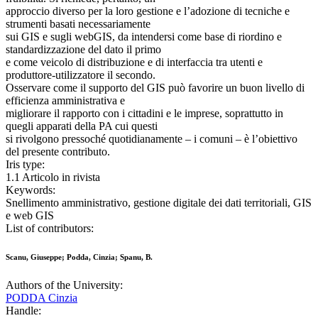
approccio diverso per la loro gestione e l’adozione di tecniche e
strumenti basati necessariamente
sui GIS e sugli webGIS, da intendersi come base di riordino e
standardizzazione del dato il primo
e come veicolo di distribuzione e di interfaccia tra utenti e
produttore-utilizzatore il secondo.
Osservare come il supporto del GIS può favorire un buon livello di
efficienza amministrativa e
migliorare il rapporto con i cittadini e le imprese, soprattutto in
quegli apparati della PA cui questi
si rivolgono pressoché quotidianamente – i comuni – è l’obiettivo
del presente contributo.
Iris type:
1.1 Articolo in rivista
Keywords:
Snellimento amministrativo, gestione digitale dei dati territoriali, GIS
e web GIS
List of contributors:
Scanu, Giuseppe; Podda, Cinzia; Spanu, B.
Authors of the University:
PODDA Cinzia
Handle: