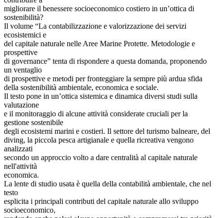
migliorare il benessere socioeconomico costiero in un’ottica di
sostenibilità?
Il volume “La contabilizzazione e valorizzazione dei servizi
ecosistemici e
del capitale naturale nelle Aree Marine Protette. Metodologie e
prospettive
di governance” tenta di rispondere a questa domanda, proponendo
un ventaglio
di prospettive e metodi per fronteggiare la sempre più ardua sfida
della sostenibilità ambientale, economica e sociale.
Il testo pone in un’ottica sistemica e dinamica diversi studi sulla
valutazione
e il monitoraggio di alcune attività considerate cruciali per la
gestione sostenibile
degli ecosistemi marini e costieri. Il settore del turismo balneare, del
diving, la piccola pesca artigianale e quella ricreativa vengono
analizzati
secondo un approccio volto a dare centralità al capitale naturale
nell'attività
economica.
La lente di studio usata è quella della contabilità ambientale, che nel
testo
esplicita i principali contributi del capitale naturale allo sviluppo
socioeconomico,