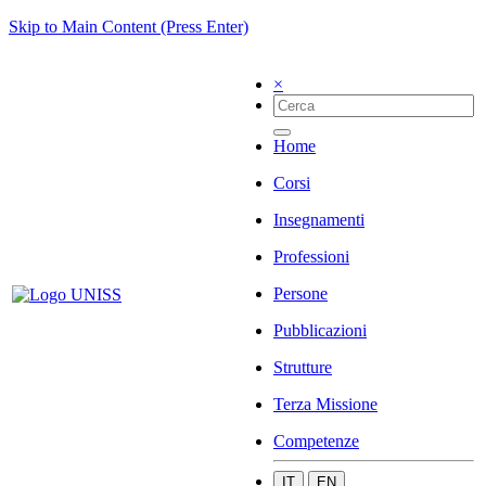
Skip to Main Content (Press Enter)
×
Home
Corsi
Insegnamenti
Professioni
Persone
Pubblicazioni
Strutture
Terza Missione
Competenze
IT
EN