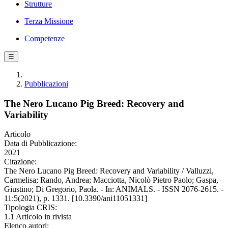
Strutture
Terza Missione
Competenze
☰
Pubblicazioni
The Nero Lucano Pig Breed: Recovery and
Variability
Articolo
Data di Pubblicazione:
2021
Citazione:
The Nero Lucano Pig Breed: Recovery and Variability / Valluzzi,
Carmelisa; Rando, Andrea; Macciotta, Nicolò Pietro Paolo; Gaspa,
Giustino; Di Gregorio, Paola. - In: ANIMALS. - ISSN 2076-2615. -
11:5(2021), p. 1331. [10.3390/ani11051331]
Tipologia CRIS:
1.1 Articolo in rivista
Elenco autori: