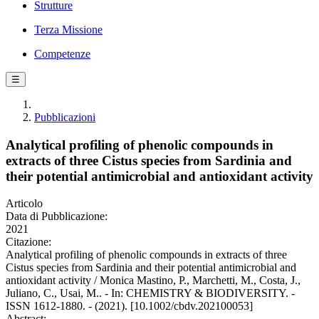
Strutture
Terza Missione
Competenze
☰
Pubblicazioni
Analytical profiling of phenolic compounds in
extracts of three Cistus species from Sardinia and
their potential antimicrobial and antioxidant activity
Articolo
Data di Pubblicazione:
2021
Citazione:
Analytical profiling of phenolic compounds in extracts of three
Cistus species from Sardinia and their potential antimicrobial and
antioxidant activity / Monica Mastino, P., Marchetti, M., Costa, J.,
Juliano, C., Usai, M.. - In: CHEMISTRY & BIODIVERSITY. -
ISSN 1612-1880. - (2021). [10.1002/cbdv.202100053]
Abstract: