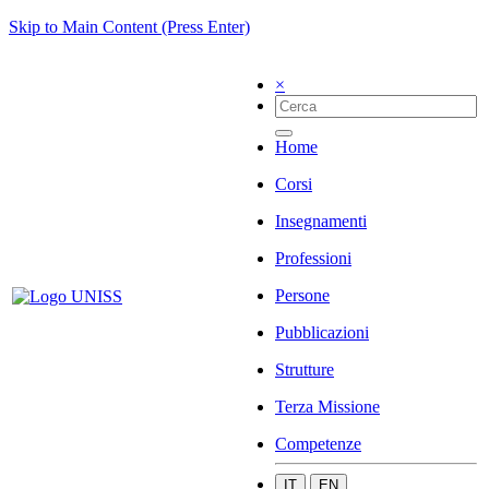
Skip to Main Content (Press Enter)
×
Home
Corsi
Insegnamenti
Professioni
Persone
Pubblicazioni
Strutture
Terza Missione
Competenze
IT
EN