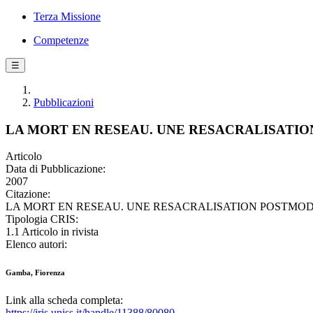
Terza Missione
Competenze
☰
Pubblicazioni
LA MORT EN RESEAU. UNE RESACRALISATI
Articolo
Data di Pubblicazione:
2007
Citazione:
LA MORT EN RESEAU. UNE RESACRALISATION POSTMODERNE / 
Tipologia CRIS:
1.1 Articolo in rivista
Elenco autori:
Gamba, Fiorenza
Link alla scheda completa:
https://iris.uniss.it/handle/11388/80080