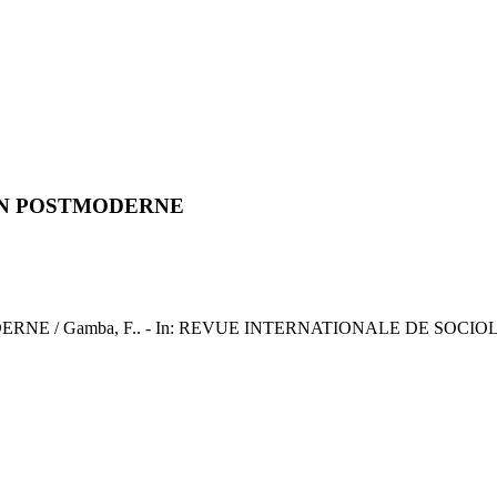
ON POSTMODERNE
Gamba, F.. - In: REVUE INTERNATIONALE DE SOCIOLOGIE. - 