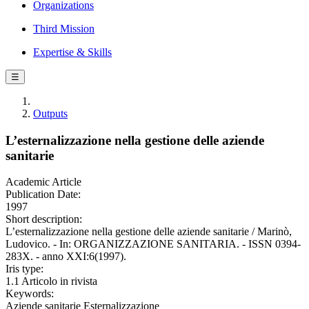
Organizations
Third Mission
Expertise & Skills
☰
Outputs
L’esternalizzazione nella gestione delle aziende
sanitarie
Academic Article
Publication Date:
1997
Short description:
L’esternalizzazione nella gestione delle aziende sanitarie / Marinò,
Ludovico. - In: ORGANIZZAZIONE SANITARIA. - ISSN 0394-
283X. - anno XXI:6(1997).
Iris type:
1.1 Articolo in rivista
Keywords:
Aziende sanitarie Esternalizzazione