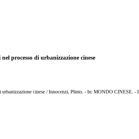
ci nel processo di urbanizzazione cinese
sso di urbanizzazione cinese / Innocenzi, Plinio. - In: MONDO CINESE. 