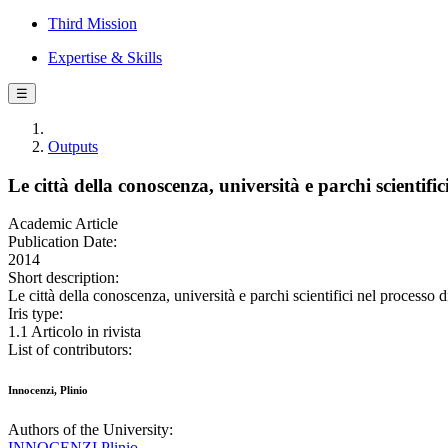
Third Mission
Expertise & Skills
☰
Outputs
Le città della conoscenza, università e parchi scientifi
Academic Article
Publication Date:
2014
Short description:
Le città della conoscenza, università e parchi scientifici nel proce
Iris type:
1.1 Articolo in rivista
List of contributors:
Innocenzi, Plinio
Authors of the University:
INNOCENZI Plinio