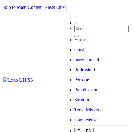
Skip to Main Content (Press Enter)
×
Home
Corsi
Insegnamenti
Professioni
Persone
Pubblicazioni
Strutture
Terza Missione
Competenze
IT
EN