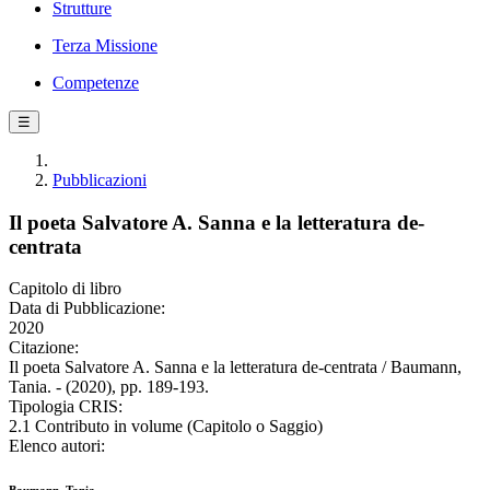
Strutture
Terza Missione
Competenze
☰
Pubblicazioni
Il poeta Salvatore A. Sanna e la letteratura de-
centrata
Capitolo di libro
Data di Pubblicazione:
2020
Citazione:
Il poeta Salvatore A. Sanna e la letteratura de-centrata / Baumann,
Tania. - (2020), pp. 189-193.
Tipologia CRIS:
2.1 Contributo in volume (Capitolo o Saggio)
Elenco autori: