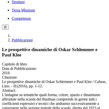
Strutture
Terza Missione
Competenze
☰
Pubblicazioni
Le prospettive dinamiche di Oskar Schlemmer e
Paul Klee
Capitolo di libro
Data di Pubblicazione:
2016
Citazione:
Le prospettive dinamiche di Oskar Schlemmer e Paul Klee / Cabras,
Lino. - II:(2016), pp. 1-12.
Abstract:
L'indagine su tematiche quali forma, colore, spazio e dinamismo
affrontate nella scuola del Bauhuas comprende in germe tutti i
coefficienti espressivi e tecnici che andranno successivamente a
convergere nella sezione teatrale della scuola, diretta dal 1923 al