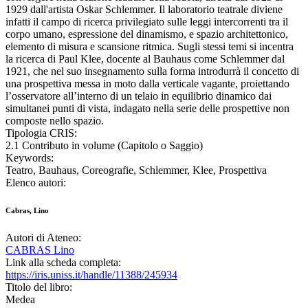
1929 dall'artista Oskar Schlemmer. Il laboratorio teatrale diviene
infatti il campo di ricerca privilegiato sulle leggi intercorrenti tra il
corpo umano, espressione del dinamismo, e spazio architettonico,
elemento di misura e scansione ritmica. Sugli stessi temi si incentra
la ricerca di Paul Klee, docente al Bauhaus come Schlemmer dal
1921, che nel suo insegnamento sulla forma introdurrà il concetto di
una prospettiva messa in moto dalla verticale vagante, proiettando
l’osservatore all’interno di un telaio in equilibrio dinamico dai
simultanei punti di vista, indagato nella serie delle prospettive non
composte nello spazio.
Tipologia CRIS:
2.1 Contributo in volume (Capitolo o Saggio)
Keywords:
Teatro, Bauhaus, Coreografie, Schlemmer, Klee, Prospettiva
Elenco autori:
Cabras, Lino
Autori di Ateneo:
CABRAS Lino
Link alla scheda completa:
https://iris.uniss.it/handle/11388/245934
Titolo del libro:
Medea