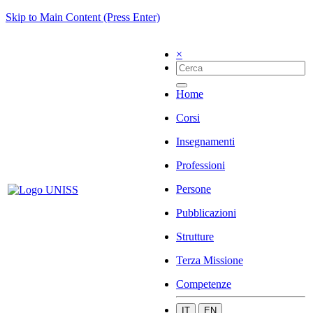
Skip to Main Content (Press Enter)
×
Home
Corsi
Insegnamenti
Professioni
Persone
Pubblicazioni
Strutture
Terza Missione
Competenze
IT
EN